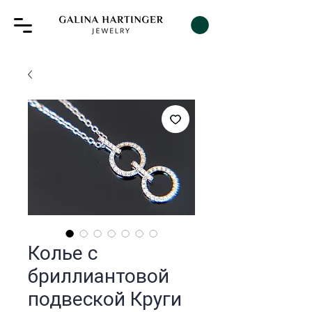
Колье с
бриллиантовой
подвеской Круги