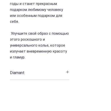
годы и станет прекрасным
подарком любимому человеку
или особенным подарком для
себя.
Улучшите свой образ с помощью
этого роскошного и
универсального колье, которое
излучает вневременную красоту
и гламур.
Diamant
0.54 ct
Weiß Gold 750
5.15 gr
Größentabelle