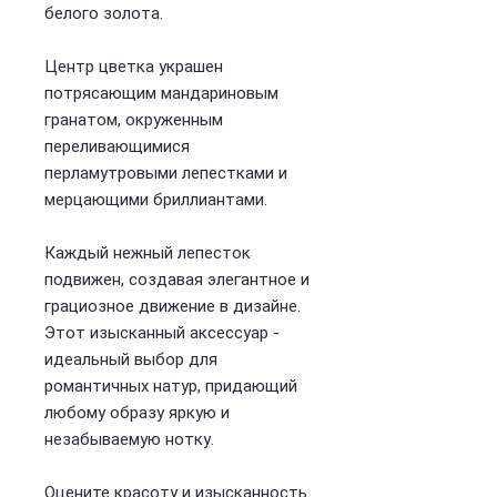
белого золота.
Центр цветка украшен
потрясающим мандариновым
гранатом, окруженным
переливающимися
перламутровыми лепестками и
мерцающими бриллиантами.
Каждый нежный лепесток
подвижен, создавая элегантное и
грациозное движение в дизайне.
Этот изысканный аксессуар -
идеальный выбор для
романтичных натур, придающий
любому образу яркую и
незабываемую нотку.
Оцените красоту и изысканность