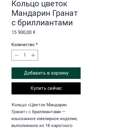
Кольцо цветок
Мандарин Гранат
с бриллиантами
Цена
15 900,00 €
Количество
*
Добавить в корзину
Купить сейчас
Кольцо «Цветок Мандарин
Гранат» с бриллиантами —
изысканное ювелирное изделие,
выполненное из 18-каратного