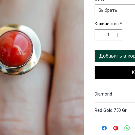
Выбрать
Количество
*
Добавить в ко
К
Diamond
0.01
Red Gold 750 Gr
5.2