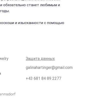
 и обязательно станет любимым и
годы.
 роскоши и изысканности с помощью
welry
Защита данных
galinahartinger@gmail.com
m
+43 681 84 89 2277
annsdorf