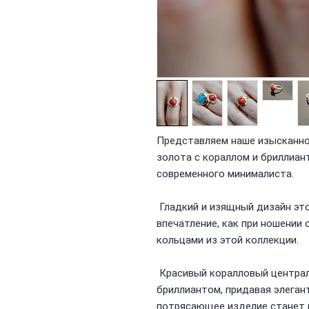
Представляем наше изысканно
золота с кораллом и бриллиан
современного минималиста.
Гладкий и изящный дизайн эт
впечатление, как при ношении 
кольцами из этой коллекции.
Красивый коралловый центра
бриллиантом, придавая элеган
потрясающее изделие станет 