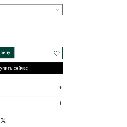
рзину
упить сейчас