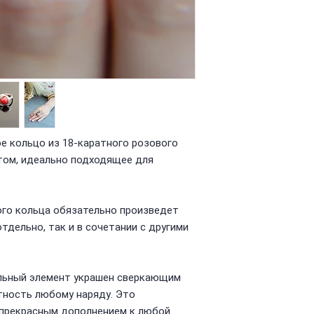
е кольцо из 18-каратного розового
том, идеально подходящее для
ого кольца обязательно произведет
отдельно, так и в сочетании с другими
льный элемент украшен сверкающим
тность любому наряду. Это
прекрасным дополнением к любой