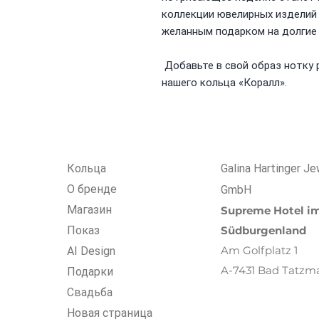
коллекции ювелирных изделий
желанным подарком на долгие 
Добавьте в свой образ нотку
нашего кольца «Коралл».
Кольца
Galina Hartinger Je
О бренде
GmbH
Магазин
Supreme Hotel i
Показ
Südburgenland
Am Golfplatz 1
AI Design
A-7431 Bad Tatzm
Подарки
Свадьба
Новая страница