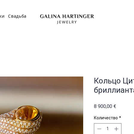
ки
Свадьба
Кольцо Ци
бриллиан
Цена
8 900,00 €
Количество
*