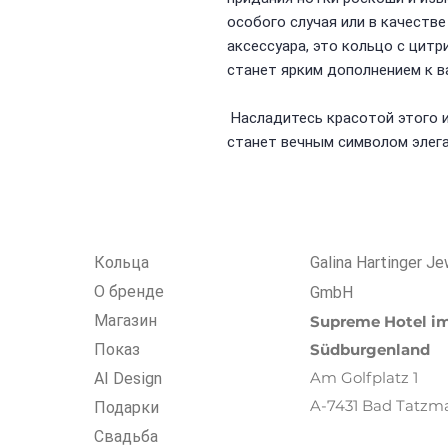
особого случая или в качеств
аксессуара, это кольцо с цит
станет ярким дополнением к в
Насладитесь красотой этого и
станет вечным символом элега
Кольца
Galina Hartinger Je
О бренде
GmbH
Магазин
Supreme Hotel i
Показ
Südburgenland
Am Golfplatz 1
AI Design
A-7431 Bad Tatzm
Подарки
Свадьба