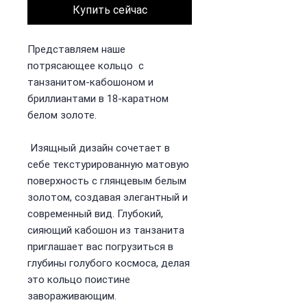
Купить сейчас
Представляем наше
потрясающее кольцо с
танзанитом-кабошоном и
бриллиантами в 18-каратном
белом золоте.
Изящный дизайн сочетает в
себе текстурированную матовую
поверхность с глянцевым белым
золотом, создавая элегантный и
современный вид. Глубокий,
сияющий кабошон из танзанита
приглашает вас погрузиться в
глубины голубого космоса, делая
это кольцо поистине
завораживающим.