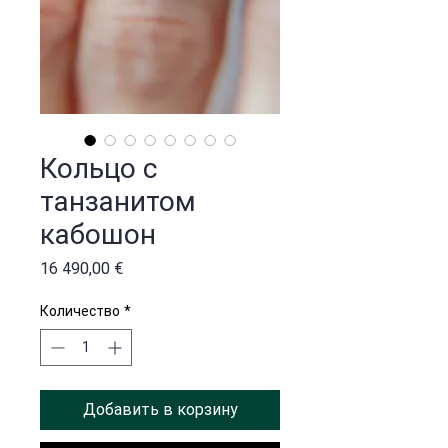
Кольцо с
танзанитом
кабошон
Цена
16 490,00 €
Количество
*
Добавить в корзину