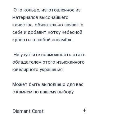
Это кольцо, изготовленное из
материалов высочайшего
качества, обязательно заявит о
себе и добавит нотку небесной
красоты в любой ансамбль.
Не упустите возможность стать
обладателем этого изысканного
ювелирного украшения.
Может быть выполнено для вас
с камнем по вашему выбору
Diamant Carat
0.35 / 28 st
Tansanit Carat