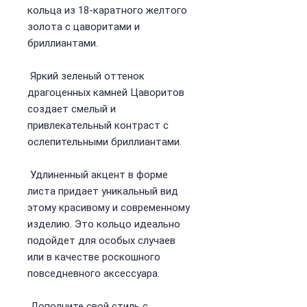
кольца из 18-каратного желтого
золота с цаворитами и
бриллиантами.
Яркий зеленый оттенок
драгоценных камней Цаворитов
создает смелый и
привлекательный контраст с
ослепительными бриллиантами.
Удлиненный акцент в форме
листа придает уникальный вид
этому красивому и современному
изделию. Это кольцо идеально
подойдет для особых случаев
или в качестве роскошного
повседневного аксессуара.
Дополните свой стиль с