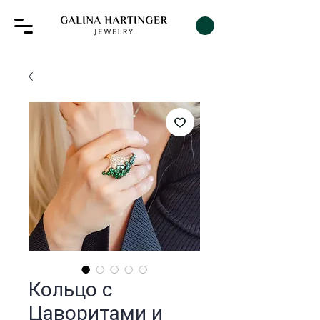
Кольцо c
Цаворитами и