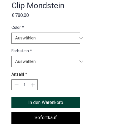
Clip Mondstein
Preis
€ 780,00
Color
*
Farbstein
*
Anzahl
*
In den Warenkorb
Sofortkauf