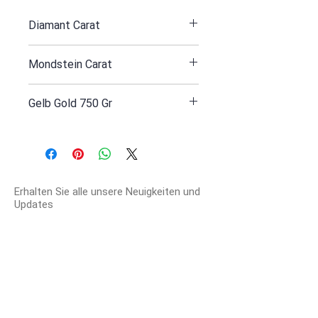
Diamant Carat
0.01
Mondstein Carat
5.35
Gelb Gold 750 Gr
3.3
Erhalten Sie alle unsere Neuigkeiten und
Updates
ABONNIEREN