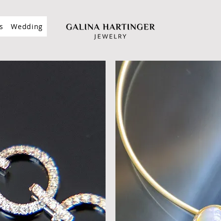
s
Wedding