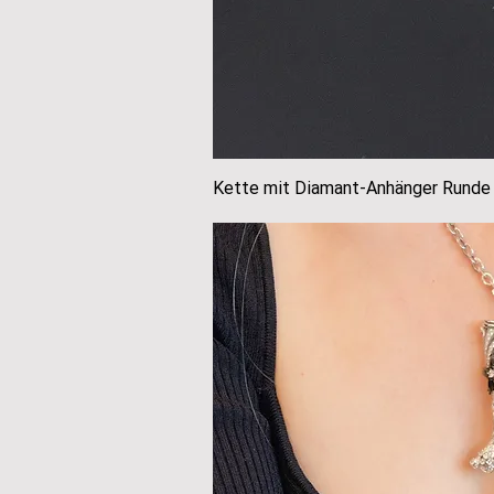
Kette mit Diamant-Anhänger Runde 
Schnellans