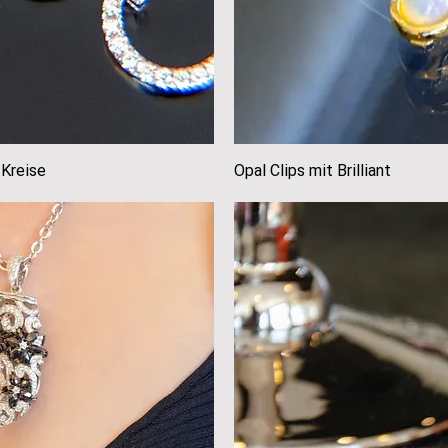
Kreise
icht
Opal Clips mit Brilliant
Sch