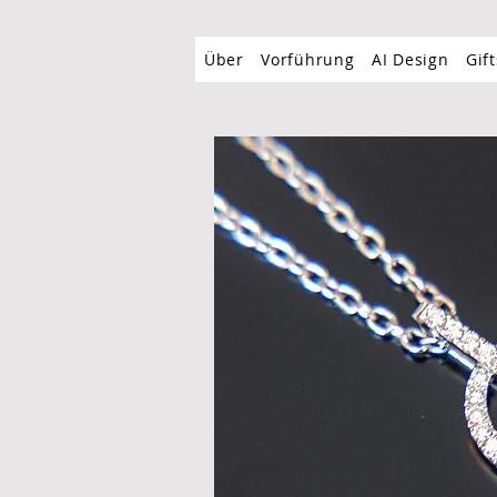
Über
Vorführung
AI Design
Gift