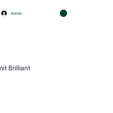
Anmelden
it Brilliant