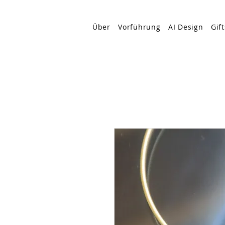
Über
Vorführung
AI Design
Gift