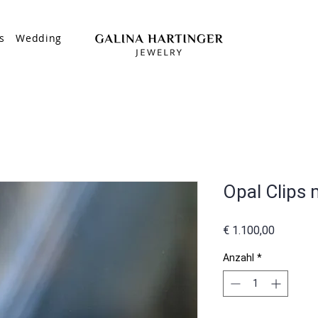
s
Wedding
Opal Clips m
Preis
€ 1.100,00
Anzahl
*