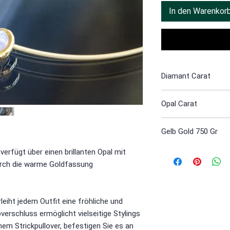
In den Warenkor
Diamant Carat
0.01
Opal Carat
2
Gelb Gold 750 Gr
3
verfügt über einen brillanten Opal mit
 durch die warme Goldfassung
leiht jedem Outfit eine fröhliche und
erschluss ermöglicht vielseitige Stylings
nem Strickpullover, befestigen Sie es an