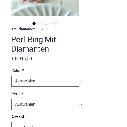
Artikelnummer: 0002
Perl-Ring Mit
Diamanten
Preis
€ 8.915,00
Color
*
Perle
*
Anzahl
*