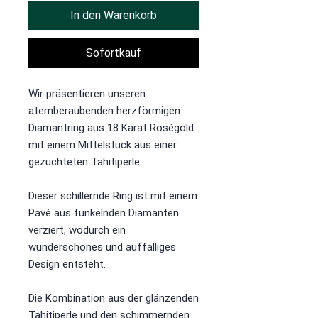
In den Warenkorb
Sofortkauf
Wir präsentieren unseren
atemberaubenden herzförmigen
Diamantring aus 18 Karat Roségold
mit einem Mittelstück aus einer
gezüchteten Tahitiperle.
Dieser schillernde Ring ist mit einem
Pavé aus funkelnden Diamanten
verziert, wodurch ein
wunderschönes und auffälliges
Design entsteht.
Die Kombination aus der glänzenden
Tahitiperle und den schimmernden