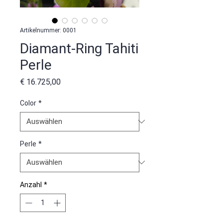
Artikelnummer: 0001
Diamant-Ring Tahiti
Perle
Preis
€ 16.725,00
Color
*
Perle
*
Anzahl
*