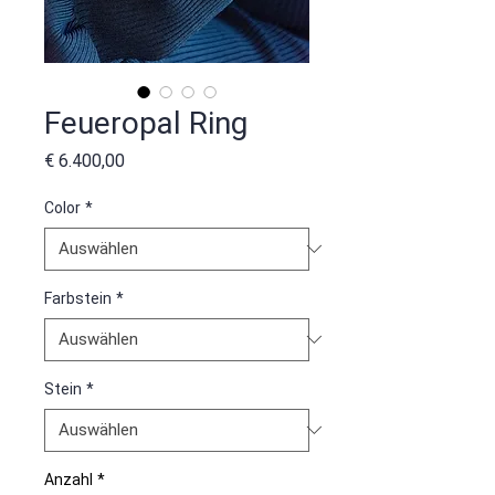
Feueropal Ring
Preis
€ 6.400,00
Color
*
Farbstein
*
Stein
*
Anzahl
*