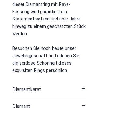
dieser Diamantring mit Pavé-
Fassung wird garantiert ein
Statement setzen und über Jahre
hinweg zu einem geschätzten Stück
werden.
Besuchen Sie noch heute unser
Juweliergeschäft und erleben Sie
die zeitlose Schönheit dieses
exquisiten Rings persönlich.
Diamantkarat
2.18
Diamant
274
Weiß Gold 750 Gr
10.57