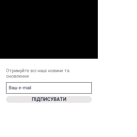
Отримуйте всі наші новини та
оновлення
ПIДПИСУВАТИ
Galina Hartinger Jewelry GmbH