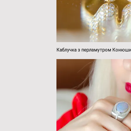
Каблучка з перламутром Конюши
Швидкий пе