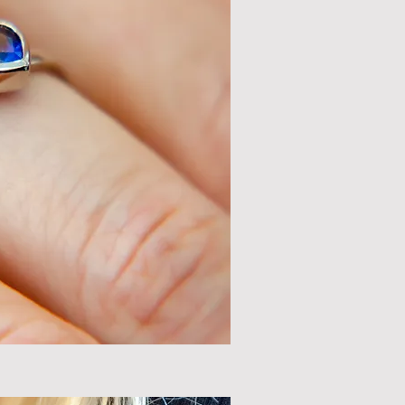
ий перегляд