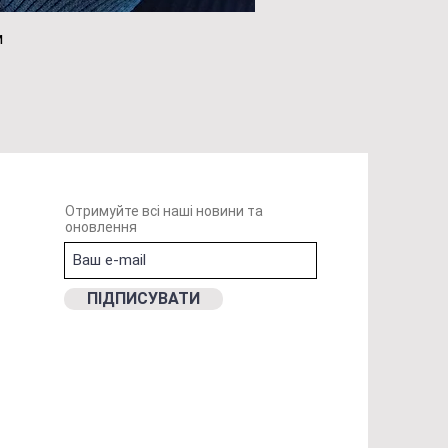
м
ий перегляд
Отримуйте всі наші новини та
оновлення
ПIДПИСУВАТИ