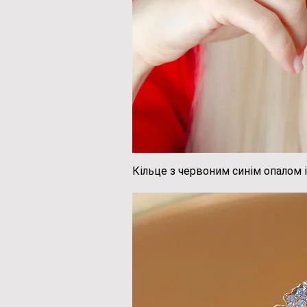
Кільце з червоним синім опалом 
Швидкий пе