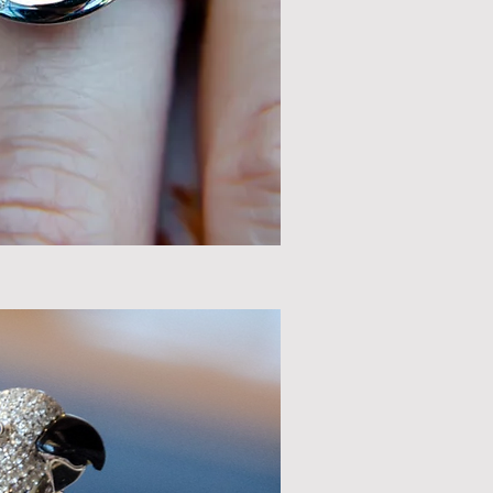
ий перегляд