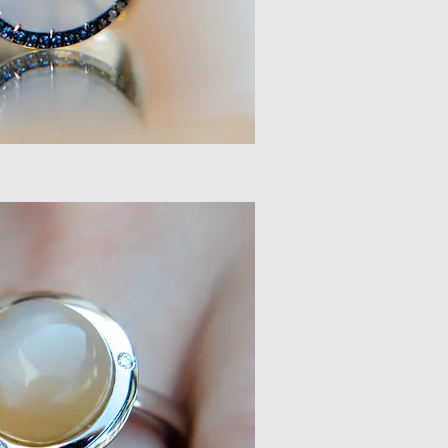
ий перегляд