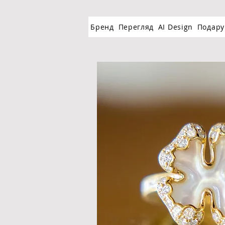
Бренд
Перегляд
AI Design
Подару