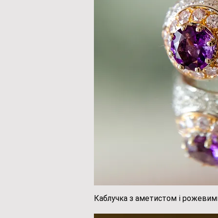
Каблучка з аметистом і рожевим
Швидкий пе