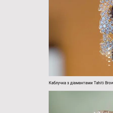
Каблучка з діамантами Tahiti Brow
Швидкий пе