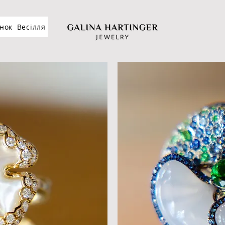
нок
Весілля