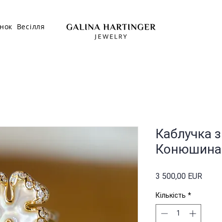
нок
Весілля
Каблучка 
Конюшина 
Ціна
3 500,00 EUR
Кількість
*