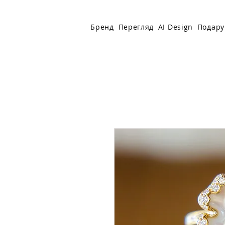
Бренд
Перегляд
AI Design
Подару