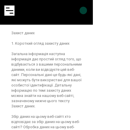
Захист даних
1. Короткий огляд захисту даних
Загальна інформація наступна
інформація дає простий огляд того, що
відбувається з вашими персональними
даними, коли ви відвідуєте цей веб-
сайт. Персональні дані-це будь-які дані,
які можуть бути використані для вашої
особистої ідентифікації. Детальну
інформацію по темі захисту даних
можна знайти на нашому веб-сайті,
зазначеному нижче цього тексту
Захист даних.
Збір даних на цьому веб-сайті хто
відповідає за збір даних на цьому веб-
сайті? Обробка даних на цьому веб-