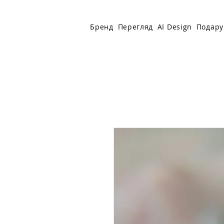
Бренд
Перегляд
AI Design
Подару