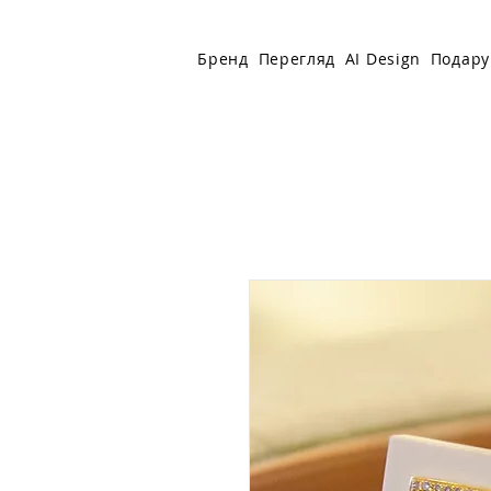
Бренд
Перегляд
AI Design
Подару