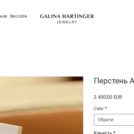
нок
Весілля
Перстень А
Ціна
2 450,00 EUR
Color
*
Обрати
Кількість
*