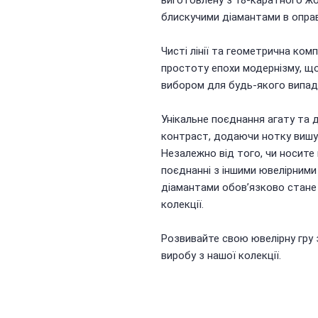
блискучими діамантами в оправі
Чисті лінії та геометрична ком
простоту епохи модернізму, що
вибором для будь-якого випад
Унікальне поєднання агату та
контраст, додаючи нотку вишу
Незалежно від того, чи носите 
поєднанні з іншими ювелірними 
діамантами обов’язково стане
колекції.
Розвивайте свою ювелірну гру
виробу з нашої колекції.