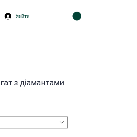
Увійти
гат з діамантами