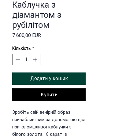
Каблучка з
діамантом з
рубілітом
Ціна
7 600,00 EUR
Кількість
*
Додати у кошик
Купити
Зробіть свій вечірній образ
привабливішим за допомогою цієї
приголомшливої каблучки з
білого золота 18 карат із