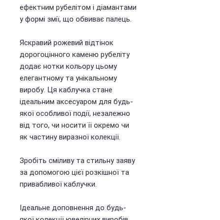
ефектним рубелітом і діамантами
у формі змії, що обвиває палець.
Яскравий рожевий відтінок
дорогоцінного каменю рубеліту
додає нотки кольору цьому
елегантному та унікальному
виробу. Ця каблучка стане
ідеальним аксесуаром для будь-
якої особливої події, незалежно
від того, чи носити її окремо чи
як частину виразної колекції.
Зробіть сміливу та стильну заяву
за допомогою цієї розкішної та
привабливої каблучки.
Ідеальне доповнення до будь-
якої колекції ювелірних виробів,