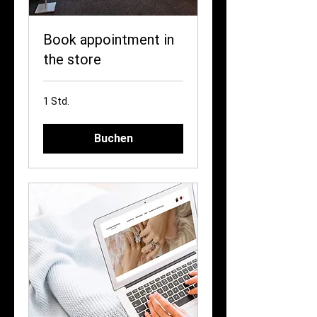
Book appointment in
the store
1 Std.
Buchen