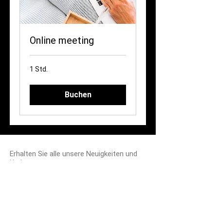
Online meeting
1 Std.
Buchen
Erhalten Sie alle unsere Neuigkeiten und
Updates
ABONNIEREN